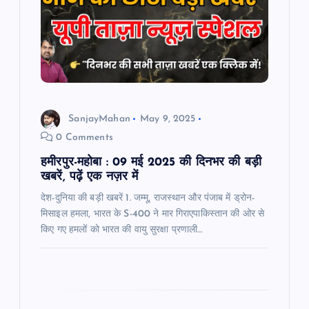
g
a
t
i
SanjayMahan
May 9, 2025
o
0 Comments
हमीरपुर-महोबा : 09 मई 2025 की दिनभर की बड़ी
n
खबरें, पढ़ें एक नज़र में
देश-दुनिया की बड़ी खबरें 1. जम्मू, राजस्थान और पंजाब में ड्रोन-
मिसाइल हमला, भारत के S-400 ने मार गिराएपाकिस्तान की ओर से
किए गए हमलों को भारत की वायु सुरक्षा प्रणाली…