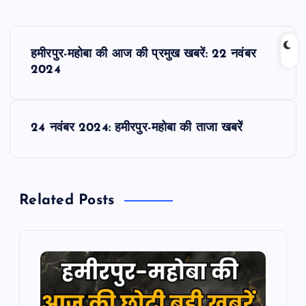
P
हमीरपुर-महोबा की आज की प्रमुख खबरें: 22 नवंबर
o
2024
s
24 नवंबर 2024: हमीरपुर-महोबा की ताजा खबरें
t
n
Related Posts
a
v
i