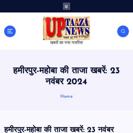
S
k
i
p
t
o
खबरों का नया नजरिया
c
o
n
t
हमीरपुर-महोबा की ताजा खबरें: 23
e
n
नवंबर 2024
t
Home
हमीरपुर-महोबा की ताजा खबरें: 23 नवंबर