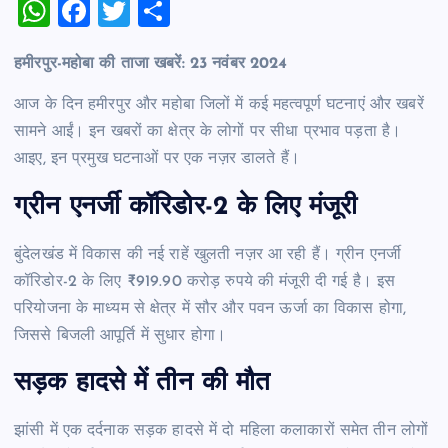
W
F
T
S
h
a
wi
h
हमीरपुर-महोबा की ताजा खबरें: 23 नवंबर 2024
at
c
tt
ar
s
e
er
e
आज के दिन हमीरपुर और महोबा जिलों में कई महत्वपूर्ण घटनाएं और खबरें
A
b
सामने आईं। इन खबरों का क्षेत्र के लोगों पर सीधा प्रभाव पड़ता है।
आइए, इन प्रमुख घटनाओं पर एक नज़र डालते हैं।
p
o
p
o
ग्रीन एनर्जी कॉरिडोर-2 के लिए मंजूरी
k
बुंदेलखंड में विकास की नई राहें खुलती नज़र आ रही हैं। ग्रीन एनर्जी
कॉरिडोर-2 के लिए ₹919.90 करोड़ रुपये की मंजूरी दी गई है। इस
परियोजना के माध्यम से क्षेत्र में सौर और पवन ऊर्जा का विकास होगा,
जिससे बिजली आपूर्ति में सुधार होगा।
सड़क हादसे में तीन की मौत
झांसी में एक दर्दनाक सड़क हादसे में दो महिला कलाकारों समेत तीन लोगों