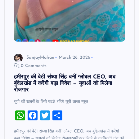
p
o
k
SanjayMahan
March 26, 2026
0 Comments
हमीरपुर की बेटी संध्या सिंह बनीं ग्लोबल CEO, अब
बुंदेलखंड में करेंगी बड़ा निवेश — युवाओं को मिलेगा
रोजगार
यूपी की खबरों के लिये पढते रहिये यूपी ताजा न्‍यूज
W
F
T
S
h
a
wi
h
हमीरपुर की बेटी संध्या सिंह बनीं ग्लोबल CEO, अब बुंदेलखंड में करेंगी
at
c
tt
ar
बड़ा निवेश — युवाओं को मिलेगा रोजगारहमीरपुर जिले के कारीमाटी गांव की