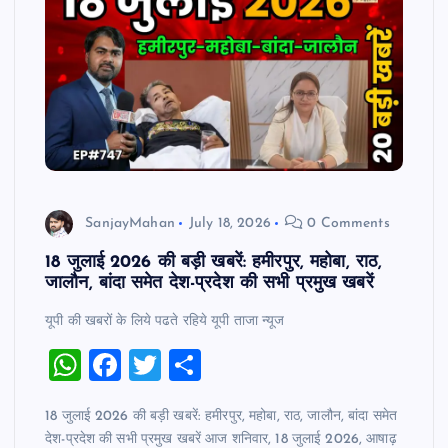
p
o
p
o
k
SanjayMahan
July 18, 2026
0 Comments
18 जुलाई 2026 की बड़ी खबरें: हमीरपुर, महोबा, राठ,
जालौन, बांदा समेत देश-प्रदेश की सभी प्रमुख खबरें
यूपी की खबरों के लिये पढते रहिये यूपी ताजा न्‍यूज
W
F
T
S
h
a
wi
h
18 जुलाई 2026 की बड़ी खबरें: हमीरपुर, महोबा, राठ, जालौन, बांदा समेत
at
c
tt
ar
देश-प्रदेश की सभी प्रमुख खबरें आज शनिवार, 18 जुलाई 2026, आषाढ़