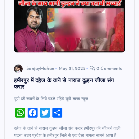
SanjayMahan
May 21, 2025
0 Comments
हमीरपुर में दहेज के ताने से नाराज दुल्हन जीजा संग
फरार
यूपी की खबरों के लिये पढते रहिये यूपी ताजा न्‍यूज
W
F
T
S
h
a
wi
h
दहेज के ताने से नाराज दुल्हन जीजा संग फरार हमीरपुर की चौंकाने वाली
at
c
tt
ar
घटना उत्तर प्रदेश के हमीरपुर जिले से एक ऐसा मामला सामने आया है