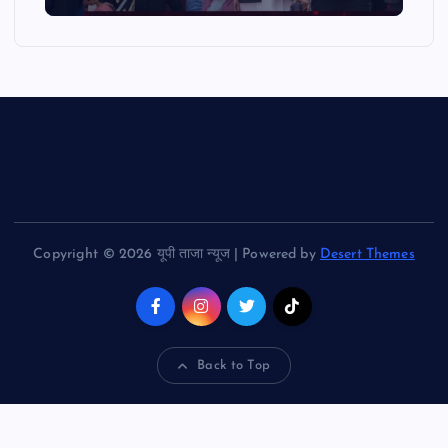
Copyright © 2026 यूपी ताजा न्यूज | Powered by
Desert Themes
Back to Top