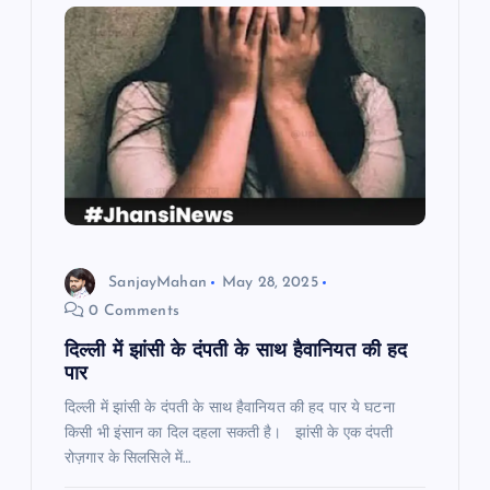
a
v
i
g
a
SanjayMahan
May 28, 2025
t
0 Comments
i
दिल्ली में झांसी के दंपती के साथ हैवानियत की हद
पार
o
दिल्ली में झांसी के दंपती के साथ हैवानियत की हद पार ये घटना
किसी भी इंसान का दिल दहला सकती है। झांसी के एक दंपती
n
रोज़गार के सिलसिले में…