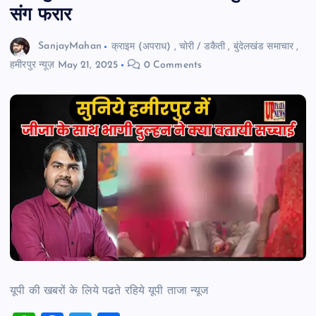
संग फरार
SanjayMahan
क्राइम (अपराध)
,
चोरी / डकैती
,
बुंदेलखंड समाचार
,
हमीरपुर न्यूज़
May 21, 2025
0 Comments
यूपी की खबरों के लिये पढते रहिये यूपी ताजा न्‍यूज