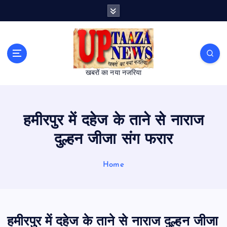
S
k
i
p
t
o
खबरों का नया नजरिया
c
o
n
t
हमीरपुर में दहेज के ताने से नाराज
e
n
दुल्हन जीजा संग फरार
t
Home
हमीरपुर में दहेज के ताने से नाराज दुल्हन जीजा