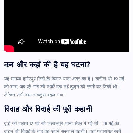
कब और कहां की है यह घटना?
यह मामला हमीरपुर जिले के बिवांर थाना क्षेत्र का है। तारीख थी 19 मई
की शाम, जब पूरे गांव की नज़रें एक नई दुल्हन की रस्मों पर टिकी थीं।
लेकिन उसी शाम सबकुछ बदल गया।
विवाह और विदाई की पूरी कहानी
दूल्हे की बारात 17 मई को जलालपुर थाना क्षेत्र में गई थी। 18 मई को
दुल्हन की विदाई के बाद वह अपने ससुराल पहुंची। वहां परंपरागत रस्में