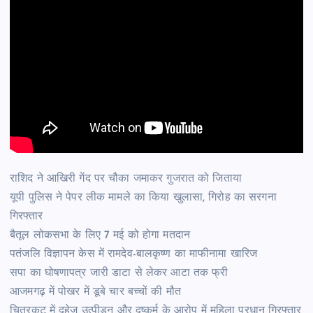
राशिद ने आखिरी गेंद पर चौका जमाकर गुजरात को जिताया
यूपी पुलिस ने पेपर लीक मामले का किया खुलासा, गिरोह का सरगना
गिरफ्तार
बैतूल लोकसभा के लिए 7 मई को होगा मतदान
पतंजलि विज्ञापन केस में रामदेव-बालकृष्ण का माफीनामा खारिज
सपा का घोषणापत्र जारी डाटा से लेकर आटा तक फ्री
आजमगढ़ में पोखर में डूबे चार बच्चों की मौत
चित्रकूट में दहेज उत्पीड़न और दुष्कर्म के आरोप में महिला प्रधान गिरफ्तार