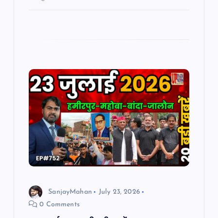
SanjayMahan
July 23, 2026
0 Comments