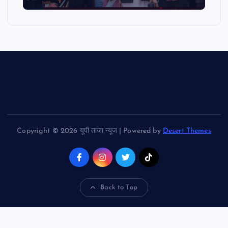
Copyright © 2026 यूपी ताजा न्यूज | Powered by
Desert Themes
Back to Top